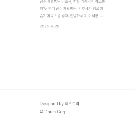
광주 재활병원 간호사, 병실 가습기에 락스를
왜?> 경기 광주 재활병원, 간호사가 병실 가
습기에 락스를 넣어..안녕하세요, 여러분. 오
늘은 병원이라는 가장 안전해야 할 공간에서
2026. 4. 28.
벌어진 정말 충격적이고 안타까운 의료사고
를 자세히 다뤄보려 해요. 경기 광주의 한 복
지부 지정 재활병원에서 가습기에 락스가 들
어가 60대 환자가 폐렴 진단을 받고 현재 중
증 상태에 빠진 사건입니다. 병원 측은 이를
“간호사의 개인 실수”로 치부하며 책임을 회
피하고 있어 가족들의 분노가 커지고 있어요.
저도 이 기사를 읽으면서 가슴이 먹먹했습니
다. 뇌출혈로 재활 치료 중이던 환자가 가습
기에서 나온 락스 증기를 30시간 이상 들이
마셨을 가능성이 크다는 사실이 너무 끔찍해
Designed by 티스토리
요. 오늘은 재활병원 가습기 락스 사고를 처
© Daum Corp.
음부터 끝까지 최대한 ..