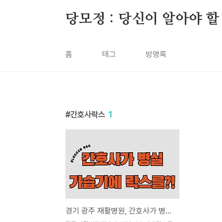
본문 바로가기
당모정 : 당신이 알아야 할
홈
태그
방명록
간호사락스
1
경기 광주 재활병원, 간호사가 병실 가습기에 락스를 넣어..