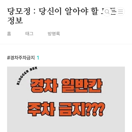
본문 바로가기
당모정 : 당신이 알아야 할 모든
정보
홈
태그
방명록
경차주차금지
1