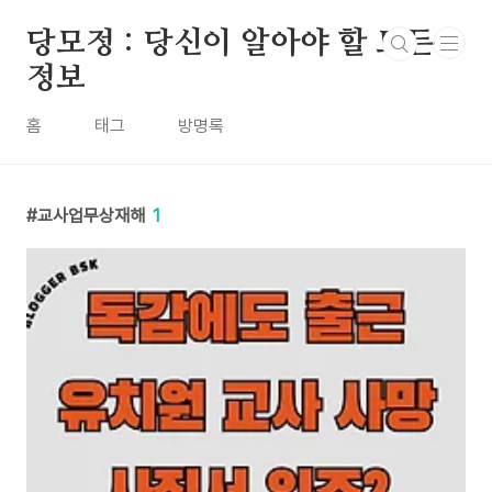
본문 바로가기
당모정 : 당신이 알아야 할 모든
정보
홈
태그
방명록
교사업무상재해
1