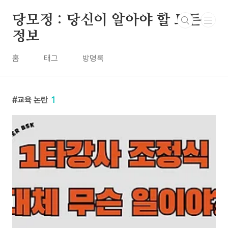
본문 바로가기
당모정 : 당신이 알아야 할 모든
정보
홈
태그
방명록
교육 논란
1