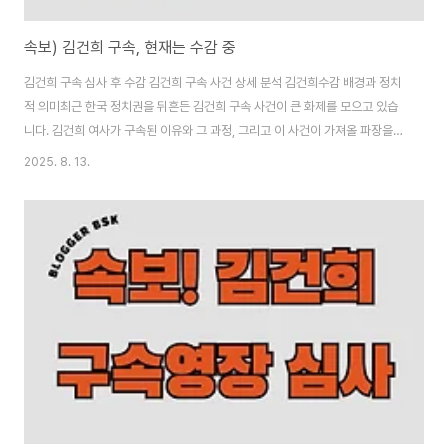
속보) 김건희 구속, 현재는 수감 중
김건희 구속 심사 후 수감 김건희 구속 사건 상세 분석 김건희수감 배경과 정치
적 의미최근 한국 정치권을 뒤흔든 김건희 구속 사건이 큰 화제를 모으고 있습
니다. 김건희 여사가 구속된 이유와 그 과정, 그리고 이 사건이 가져올 파장을
깊이 있게 살펴보겠습니다. 김건희수감 소식이 전해진 후 사회적 반향이 크며,
2025. 8. 13.
많은 사람들이 이 사건의 전말을 궁금해합니다. 이 글에서는 김건희 구속 관련
뉴스를 바탕으로 사실을 중심으로 분석하겠습니다. 김건희 관련 의혹이 어떻게
드러났는지, 법적 절차는 어땠는지 하나씩 풀어보겠습니다.김건희 구속 사건
개요 김건희수감 결정 과정김건희 여사는 윤석열 대통령의 부인으로, 오랜 기
간 여러 의혹에 휘말려왔습니다. 이번 김건희구속 사건의 핵심은 고가의 목걸
이 수수 의혹입니다. 법원이 김..