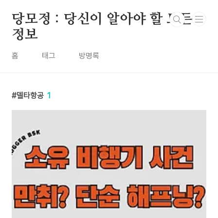
본문 바로가기
당모정 : 당신이 알아야 할 모든
정보
홈
태그
방명록
델타항공
1