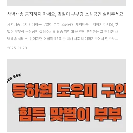
새벽배송 금지하지 마세요, 맞벌이 부부랑 소상공인 살려주세요
새벽배송 금지 반대하는 맞벌이 부부, 소상공인 새벽배송 금지하지 마세요, 맞
벌이 부부랑 소상공인 살려주세요 요즘 아침에 문 앞에 도착하는 그 편리한 새
벽배송 서비스, 없어지면 어떨까요? 최근 택배 사회적 대화기구에서 민주노총
이 새벽배송 금지를 요구하면서 이 문제가 불거졌어요. 맞벌이 부부들의 "새벽
2025. 11. 28.
배송 없으면 못 살아요"라는 호소가 국회 국민청원에 올라 3만명 가까운 동의
를 받았고, 소상공인들도 매출 타격을 우려하며 반발하고 있습니다. 2025년
11월 28일 기준으로 청원이 2만 8713명을 넘었는데, 이게 단순한 배송 서비
스 이야기가 아니라 저출산과 민생경제까지 연결된 뜨거운 이슈로 번지고 있어
요. 저도 맞벌이로 바쁜 일상을 보내다 보니 새벽배송이 얼마나 소중한지 새삼
느껴지네요..