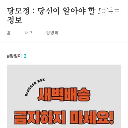
본문 바로가기
당모정 : 당신이 알아야 할 모든
정보
홈
태그
방명록
맞벌이
2