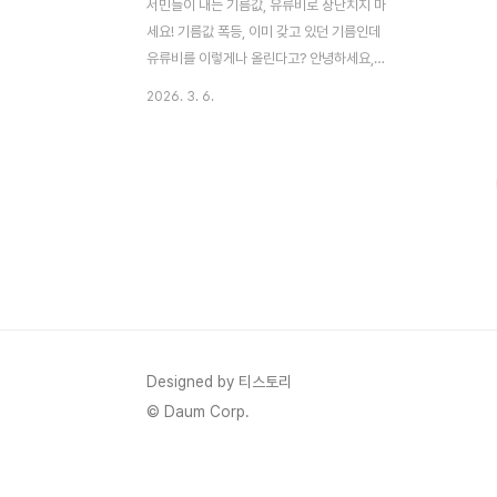
서민들이 내는 기름값, 유류비로 장난치지 마
세요! 기름값 폭등, 이미 갖고 있던 기름인데
유류비를 이렇게나 올린다고? 안녕하세요,
여러분. 오늘은 요즘 운전하시는 분들 가슴을
2026. 3. 6.
철렁하게 만드는 뉴스를 가져왔어요. 국제유
가 불안으로 기름값이 오르는 와중에, 한 주
유소가 어제 1699원에 품절 처리해놓고 오
늘은 1999원으로 300원이나 올려서 판매
를 재개했다는 거예요. 진짜 어이가 없어서
바로 블로그에 정리하게 됐습니다. 이게 단순
한 가격 변동이 아니라 매점매석 의심 사례로
까지 번지면서 이재명 대통령까지 직접 나서
단속 지시를 내렸어요. 사건 경위부터 온라인
반응, 정부 대응, 배경 분석까지 최대한 자세
히 풀어볼게요. 기름값 때문에 스트레스 받는
Designed by 티스토리
분들 많으실 텐데, 함께 화풀이 겸 살펴보아
© Daum Corp.
요...