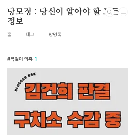
본문 바로가기
당모정 : 당신이 알아야 할 모든
정보
홈
태그
방명록
목걸이 의혹
1