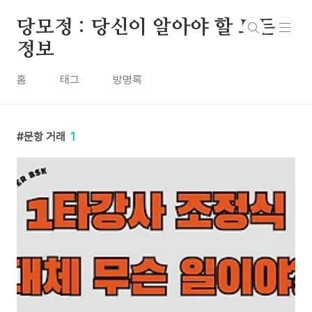
본문 바로가기
당모정 : 당신이 알아야 할 모든
정보
홈
태그
방명록
문항 거래
1