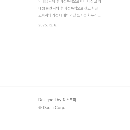
의대생 자퇴 후 가정폭력으로 아버지 신고 의
대생 돌연 자퇴 후 가정폭력으로 신고 최근
교육계와 가정 내에서 가장 뜨거운 화두가 된
사건이 있어요. 서울의 한 가정에서 의대생
2025. 12. 8.
아들(20대 A씨)이 의사인 아버지를 가정폭
력으로 경찰에 신고한 거예요. "수십 년 키워
줬는데 왜 이 모양이냐"는 아버지의 절규와
"엄마, 아버지한테 맞았어"라는 아들의 호소
가 녹음으로 남아 충격을 주고 있죠. 2025년
12월 8일 네이트 뉴스에서 보도된 이 사건은
단순한 부자 싸움이 아니라, '묻지마 의대' 현
상의 산물로 지목되며 사회적 논란을 불러일
으켰습니다. 의대 정원 증원으로 부모들의 기
대가 폭발한 가운데, 학생들의 적성 무시와
정신적 고통이 가족 갈등으로 터진 사례예요.
Designed by 티스토리
저도 교육 관련 블로그를 쓰다 ..
© Daum Corp.