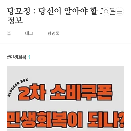
본문 바로가기
당모정 : 당신이 알아야 할 모든
정보
홈
태그
방명록
민생회복
1