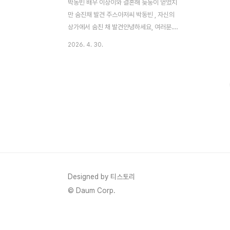
박동빈 배우 이상이와 결혼해 늦둥이 얻었지
만 숨진채 발견 주스아저씨 박동빈 , 자신의
상가에서 숨친 채 발견안녕하세요, 여러분.
오늘은 연예계에 슬픈 소식이 전해졌습니다.
2026. 4. 30.
'주스아저씨'로 많은 사랑을 받았던 배우 박
동빈(본명 박종문) 씨가 56세의 나이로 세상
을 떠났습니다. 개업을 준비하던 평택의 식당
에서 숨진 채 발견됐다는 소식에 많은 분들이
안타까움을 표현하고 있어요.저도 박동빈 배
우의 밝고 유쾌한 이미지를 좋아했는데, 이런
갑작스러운 소식을 접하니 마음이 무겁습니
다. 오늘은 故 박동빈 별세 사건을 처음부터
끝까지 자세히 분석하고, 발견 경위, 경력 하
이라이트, 가족 이야기, 빈소·발인 정보까지
최대한 구체적으로 정리해드리려 해요. 그의
Designed by 티스토리
작품을 즐겨보신 분들, 따뜻한 마음으로 끝까
© Daum Corp.
지 읽어주시면 감사..