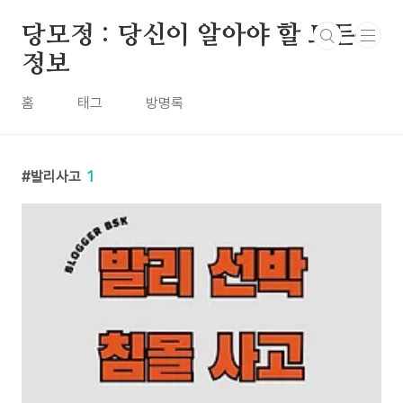
본문 바로가기
당모정 : 당신이 알아야 할 모든
정보
홈
태그
방명록
발리사고
1