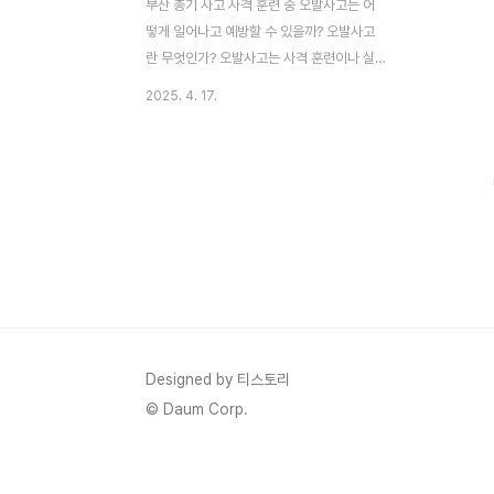
부산 총기 사고 사격 훈련 중 오발사고는 어
떻게 일어나고 예방할 수 있을까? 오발사고
란 무엇인가? 오발사고는 사격 훈련이나 실
전 상황에서 총기가 의도치 않게 발사되어 부
2025. 4. 17.
상이나 사망, 재산 피해를 초래하는 사건을
말합니다. 군사 훈련뿐만 아니라 민간 사격장
에서도 발생할 수 있는 이 사고는 철저한 안
전 수칙과 교육을 통해 예방할 수 있습니다.
오늘은 사격 훈련 중 오발사고의 원인, 실제
사례, 그리고 이를 예방하기 위한 실질적인
방법을 일반인도 이해하기 쉽게 다뤄보겠습
니다. 오발사고의 주요 원인 오발사고는 다양
한 요인으로 인해 발생하지만, 대부분은 인적
실수나 안전 수칙 미준수에서 비롯됩니다. 아
래는 오발사..
Designed by 티스토리
© Daum Corp.