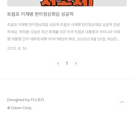
트럼프 이재명 한미정상회담 성공적
트럼프 이재명 한미정상회담 성공적 트럼프 이재명 한미정상회담 성공적 안녕
하세요, 여러분! 오늘은 최근 화제를 모은 미국 트럼프 대통령과 우리나라 이재
명 대통령 간의 대화에 대해 이야기해보려 해요. 2025년 8월 25일, 워싱턴
DC 백악관에서 열린 한미정상회담은 단순한 외교 행사가 아니라, 한미 관계의
2025. 8. 26.
미래를 좌우할 수 있는 중요한 순간이었죠. 트럼프 대통령이 재선된 후 처음으
로 맞이한 한국 정상과의 만남이었고, 이재명 대통령 역시 취임 후 첫 미국 방문
1
이었어요. 이 회담에서 트럼프 대통령이 이재명 대통령에게 한 말들은 정치적
압박부터 따뜻한 지지까지 다양했는데, 이를 통해 한미동맹의 새로운 장이 열
릴 수 있을지 기대가 됩니다. 제가 이 내용을 최대한 자세히 분석해 볼게요. 함
께 따라와 보..
Designed by 티스토리
© Daum Corp.