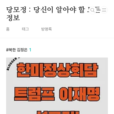
본문 바로가기
당모정 : 당신이 알아야 할 모든
정보
홈
태그
방명록
북한 김정은
1