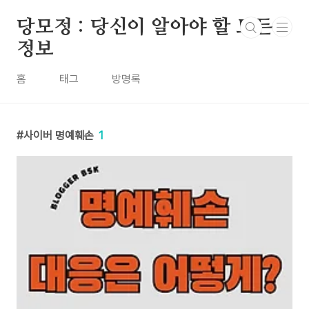
본문 바로가기
당모정 : 당신이 알아야 할 모든
정보
홈
태그
방명록
사이버 명예훼손
1