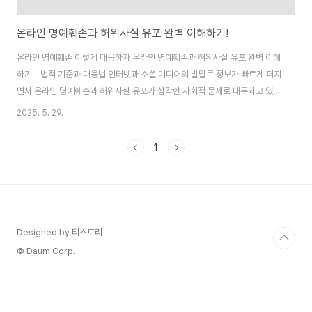
온라인 명예훼손과 허위사실 유포 완벽 이해하기!
온라인 명예훼손 이렇게 대응하자 온라인 명예훼손과 허위사실 유포 완벽 이해
하기 - 법적 기준과 대응법 인터넷과 소셜 미디어의 발달로 정보가 빠르게 퍼지
면서 온라인 명예훼손과 허위사실 유포가 심각한 사회적 문제로 대두되고 있습
니다. 개인이나 기업의 평판이 한순간에 손상될 수 있는 상황에서, 명예훼손의
2025. 5. 29.
법적 정의와 대응 방법을 명확히 이해하는 것이 중요합니다. 이 글에서는 온라
인 명예훼손, 사실적시 명예훼손, 허위사실 유포의 개념을 상세히 살펴보고, 피
1
해를 최소화하기 위한 실질적인 대응법을 제시합니다. 온라인 명예훼손이란?
온라인 명예훼손은 인터넷, 소셜 미디어, 블로그, 커뮤니티 등을 통해 타인의 명
예를 훼손하는 행위를 말합니다. 이는 특정 개인이나 단체의 사회적 평가를 떨
어뜨리는..
Designed by 티스토리
© Daum Corp.