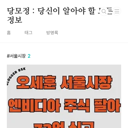
본문 바로가기
당모정 : 당신이 알아야 할 모든
정보
홈
태그
방명록
서울시장
2