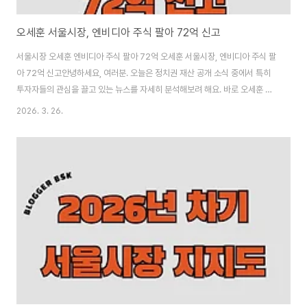
오세훈 서울시장, 엔비디아 주식 팔아 72억 신고
서울시장 오세훈 엔비디아 주식 팔아 72억 오세훈 서울시장, 엔비디아 주식 팔
아 72억 신고안녕하세요, 여러분. 오늘은 정치권 재산 공개 소식 중에서 특히
투자자들의 관심을 끌고 있는 뉴스를 자세히 분석해보려 해요. 바로 오세훈 서
울시장이 올해 재산 신고에서 총 72억 원을 신고한 내용입니다. 특히 “엔비디
2026. 3. 26.
아를 팔았다”는 부분이 화제가 되고 있어요. 서학개미(미국 주식 투자자)로 알
려진 오 시장이 어떤 종목을 새로 담았는지, 강남 다세대 주택 가치 변화, 배우
자 재산까지 포함된 전체 내역을 꼼꼼히 살펴보겠습니다.고위공직자 재산 공개
는 매년 3월 말에 이뤄지는데, 올해 오세훈 시장의 신고액은 상당한 규모라서
많은 분들이 주목하고 있어요. 저도 투자와 부동산에 관심 있는 입장에서 이 기
사를 보면서 “정치..