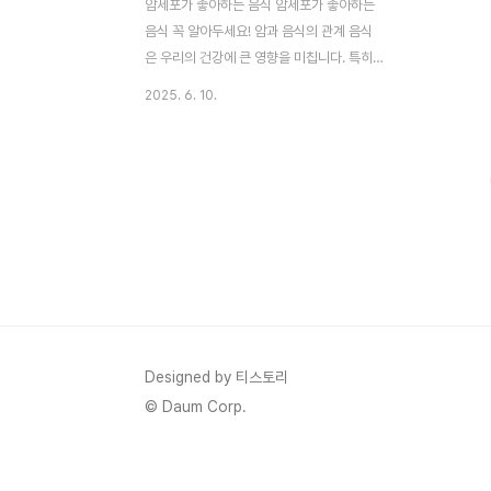
암세포가 좋아하는 음식 암세포가 좋아하는
음식 꼭 알아두세요! 암과 음식의 관계 음식
은 우리의 건강에 큰 영향을 미칩니다. 특히,
특정 음식은 암세포의 성장과 증식을 촉진할
2025. 6. 10.
가능성이 있다는 연구 결과들이 발표되고 있
습니다. 세계암연구재단(WCRF)과 미국암연
구소(AICR)에 따르면, 식습관은 암 발병 위
험의 약 30~35%에 영향을 미칠 수 있다고
합니다. 이는 우리가 매일 먹는 음식이 암 예
방에 중요한 역할을 할 수 있다는 것을 의미
합니다. 이 글에서는 암세포를 키울 가능성이
있는 음식과 이를 대체할 수 있는 건강한 식
품, 그리고 암 예방에 도움이 되는 식이 요법
을 자세히 다룹니다. 정확한 정보를 바탕으로
건강한 식습관을 형성하..
Designed by 티스토리
© Daum Corp.