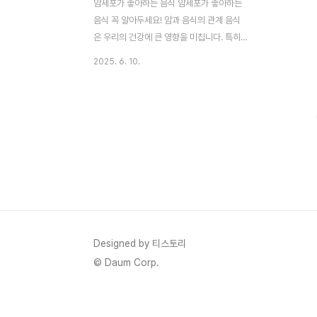
암세포가 좋아하는 음식 암세포가 좋아하는
음식 꼭 알아두세요! 암과 음식의 관계 음식
은 우리의 건강에 큰 영향을 미칩니다. 특히,
특정 음식은 암세포의 성장과 증식을 촉진할
2025. 6. 10.
가능성이 있다는 연구 결과들이 발표되고 있
습니다. 세계암연구재단(WCRF)과 미국암연
구소(AICR)에 따르면, 식습관은 암 발병 위
험의 약 30~35%에 영향을 미칠 수 있다고
합니다. 이는 우리가 매일 먹는 음식이 암 예
방에 중요한 역할을 할 수 있다는 것을 의미
합니다. 이 글에서는 암세포를 키울 가능성이
있는 음식과 이를 대체할 수 있는 건강한 식
품, 그리고 암 예방에 도움이 되는 식이 요법
을 자세히 다룹니다. 정확한 정보를 바탕으로
건강한 식습관을 형성하..
Designed by 티스토리
© Daum Corp.