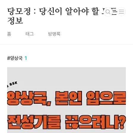
본문 바로가기
당모정 : 당신이 알아야 할 모든
정보
홈
태그
방명록
양상국
1