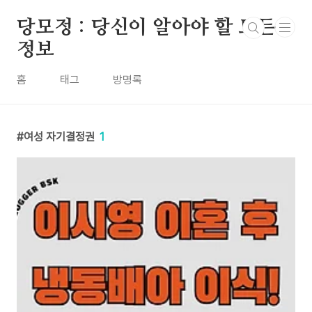
본문 바로가기
당모정 : 당신이 알아야 할 모든
정보
홈
태그
방명록
여성 자기결정권
1