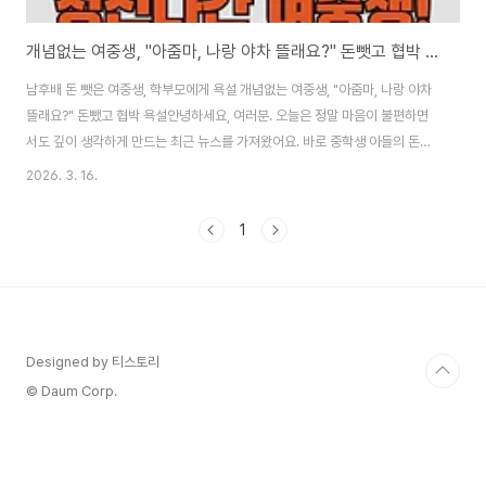
개념없는 여중생, "아줌마, 나랑 야차 뜰래요?" 돈뺏고 협박 욕설
남후배 돈 뺏은 여중생, 학부모에게 욕설 개념없는 여중생, "아줌마, 나랑 야차
뜰래요?" 돈뺐고 협박 욕설안녕하세요, 여러분. 오늘은 정말 마음이 불편하면
서도 깊이 생각하게 만드는 최근 뉴스를 가져왔어요. 바로 중학생 아들의 돈을
빌려간 여중생이 학부모에게 보낸 충격적인 메시지 사건입니다. 아들 돈 뺏은
2026. 3. 16.
여중생이 야차 깨볼래라고 협박하고 욕설을 퍼붓는 내용이 인스타그램에 공개
되면서 부모님들 사이에서 큰 충격을 주고 있죠.이 사건은 단순히 돈을 안 갚는
1
문제가 아니라, 청소년들의 도덕 의식, 부모의 역할, 그리고 디지털 시대의 소통
문제까지 한꺼번에 드러내는 사례예요. 저도 부모 입장에서 이 기사를 읽으면
서 손이 떨리더라고요. 오늘은 이 아들 돈 뺏은 여중생 사건을 처음부터 끝까지
자세히 분석하고, 법..
Designed by 티스토리
© Daum Corp.