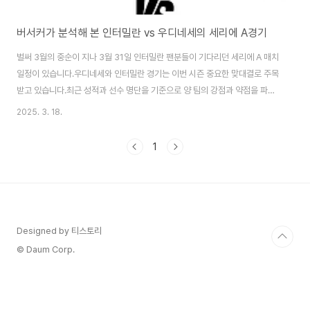
버서커가 분석해 본 인터밀란 vs 우디네세의 세리에 A경기
벌써 3월의 중순이 지나 3월 31일 인터밀란 팬분들이 기다리던 세리에 A 매치
일정이 있습니다.우디네세와 인터밀란 경기는 이번 시즌 중요한 맞대결로 주목
받고 있습니다.최근 성적과 선수 명단을 기준으로 양 팀의 강점과 약점을 파악
해보았습니다.그리고 주요 선수들의 플레이 스타일을 같이 분석하여 예상되는
2025. 3. 18.
경기 흐름과 스코어까지 분석해보겠습니다. 인터밀란 강점인터밀란은 명문구
단으로 굳건한 자리를 지키고 있는 팀입니다. 이 팀의 가장 큰 장점은 강력한 공
1
격력과 수비의 조직력이 돋보입니다. 특히 공격수들이 다양한 공격 루트를 갖
고 있습니다. 스트라이커 라우타로 마르티네스와 마르쿠스 튀랑의 골 득점력은
우디네세 수비진에게 굉장히 큰 위협이 될 거라 판단하고 있습니다. 그리고 베
테랑 선수들이 수비진에 배치되어 있습니..
Designed by 티스토리
© Daum Corp.