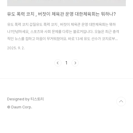
유도 폭력 코치 , 버젓이 체육관 운영 대한체육회는 뭐하나?
유도 폭력 코치 갑질유도 폭력 코치 , 버젓이 체육관 운영 대한체육회는 뭐하
나?안녕하세요, 스포츠와 사회 문제를 다루는 블로거입니다. 오늘은 최근 충격
적인 뉴스를 접하고 마음이 무거워졌어요. 바로 13세 유도 선수가 코치로부터
폭행을 당해 꿈을 접게 된 사건이에요. 이 사건은 단순한 개인적인 문제가 아니
2025. 9. 2.
라, 우리 스포츠계 전체의 구조적 문제를 드러내는 사례라고 생각해요. 폭력코
치 문제, 코치갑질, 스포츠갑질, 유도갑질 같은 키워드가 떠오르는 이 사건을 자
1
세히 분석해 보겠습니다. 대한체육회가 어떻게 대응하고 있는지도 함께 살펴보
며, 앞으로의 변화에 대해 이야기해 볼게요.사건의 개요이 사건은 2024년 5
월, 충청남도에서 열린 유도 전지훈련에서 발생했어요. 피해자는 당시 13세였
던 A군으로, 충청남도 초등부..
Designed by 티스토리
© Daum Corp.