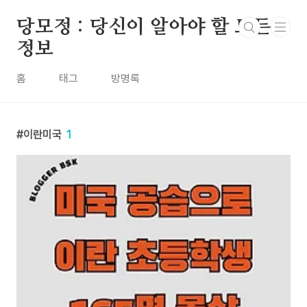
본문 바로가기
당모정 : 당신이 알아야 할 모든
정보
홈
태그
방명록
이란미국
1