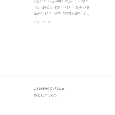
세입자 스크리닝 서비스 세입자 스크리닝 서
비스, 집주인도 세입자 미리 파악 할 수 있다!
요즘 전세 사기 사건이 끊이지 않으면서 임대
차 시장이 완전 혼란스럽죠. 그런데 최근 대
2025. 12. 8.
한주택임대인협회가 세입자 정보를 미리 확
인할 수 있는 스크리닝 서비스를 도입한다고
발표하면서 또 하나의 변화의 물결이 일고 있
어요. 2025년 12월 7일에 공개된 이 소식은
단순한 기술 도입이 아니라, 집주인과 세입자
간 정보 비대칭을 해소하려는 큰 움직임입니
다. 집주인들은 "전과자나 연체자가 들어오면
어떡해"라고 불안해하고, 세입자들은 "우리
도 집주인 정보 미리 알아야지"라고 맞서고
있잖아요. 기사 입력 시간인 12월 8일 오전
3시 2분에 네이트 뉴스에 올라온 이 기사를
Designed by 티스토리
보니, 2026년 6월 도입 예정으..
© Daum Corp.