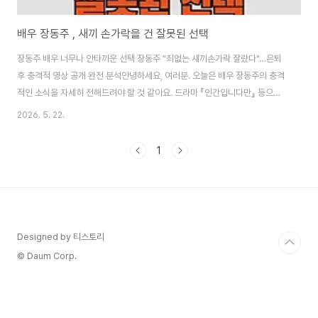
배우 장동주 , 새끼 손가락을 건 잘못된 선택
장동주 배우 너무나 안타까운 선택 장동주 "죄없는 새끼손가락 잘랐다"…은퇴
후 충격적 영상 공개 완전 분석안녕하세요, 여러분. 오늘은 배우 장동주의 충격
적인 소식을 자세히 전해드려야 할 것 같아요. 드라마 『인간입니다만』 등으로
활동했던 장동주가 돌연 은퇴 선언 후, 자신의 새끼손가락을 자르는 극단적인
2026. 5. 22.
영상을 공개했습니다. "이제 더 내려갈 곳도 없다"는 그의 절박한 다짐이 많은
이들에게 안타까움을 주고 있어요.저도 영상을 접하고 마음이 무거웠습니다.
1
오늘은 장동주 손가락 절단 사건을 처음부터 끝까지 최대한 자세히 분석하고,
배경, 영상 내용, 소속사 반응, 『인간입니다만』 등 경력, 그리고 현재 상황까지
구체적으로 풀어보려 해요. 그의 작품을 좋아하셨던 분들, 끝까지 읽어주시면
감사하겠습니다.충격적인..
Designed by 티스토리
© Daum Corp.