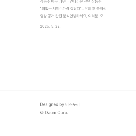
장동주 배우 너무나 안타까운 선택 장동주
"죄없는 새끼손가락 잘랐다"…은퇴 후 충격적
영상 공개 완전 분석안녕하세요, 여러분. 오
늘은 배우 장동주의 충격적인 소식을 자세히
2026. 5. 22.
전해드려야 할 것 같아요. 드라마 『인간입니
다만』 등으로 활동했던 장동주가 돌연 은퇴
선언 후, 자신의 새끼손가락을 자르는 극단적
인 영상을 공개했습니다. "이제 더 내려갈 곳
도 없다"는 그의 절박한 다짐이 많은 이들에
게 안타까움을 주고 있어요.저도 영상을 접하
고 마음이 무거웠습니다. 오늘은 장동주 손가
락 절단 사건을 처음부터 끝까지 최대한 자세
히 분석하고, 배경, 영상 내용, 소속사 반응,
『인간입니다만』 등 경력, 그리고 현재 상황까
지 구체적으로 풀어보려 해요. 그의 작품을
Designed by 티스토리
좋아하셨던 분들, 끝까지 읽어주시면 감사하
© Daum Corp.
겠습니다.충격적인..