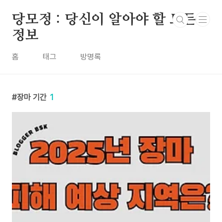
본문 바로가기
당모정 : 당신이 알아야 할 모든
정보
홈
태그
방명록
장마 기간
1