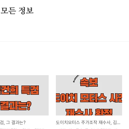
 모든 정보
검, 그 결과는?
도이치모터스 주가조작 재수사, 김건희는 어떻게?