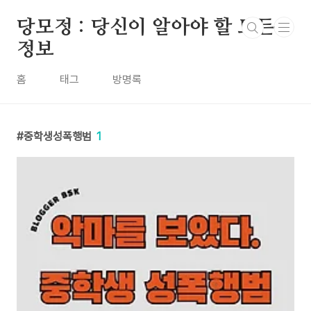
본문 바로가기
당모정 : 당신이 알아야 할 모든
정보
홈
태그
방명록
중학생성폭행범
1