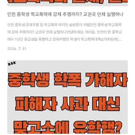
인천 중학생 학교폭력에 강제 추행까지? 교권국 언제 실행하나
인천 중학생 강제추행 및 학교폭력 하지만 솜방망이 처벌인천 중학생 학교폭력
에 강제 추행까지? 교권국 언제 실행하나안녕하세요, 여러분. 인천의 한 중학교
에서 1년간 동급생을 폭행하고 강제추행한 학생이 학교폭력대책심의위원회(학
폭위)로부터 '출석정지 5일'에 불과한 처분을 받아 피해 학생 아버지의 분통이
2026. 7. 31.
커지고 있습니다. 영상으로 확인된 강제추행과 지속적인 괴롭힘에도 가벼운 처
분이 내려지면서 학폭 대응의 실효성 논란이 다시 불거졌어요.저도 이 소식을
접하고 피해 학생과 가족의 고통이 얼마나 큰지 마음이 아팠습니다. 오늘은 이
중학생 강제추행 학폭 사건을 처음부터 끝까지 자세히 분석하고, 사건 경위, 학
폭위 처분 내용, 피해 학생 상황, 아버지의 호소, 그리고 학교폭력 대응 체계의
문제점까지 최대한 신중하게 풀..