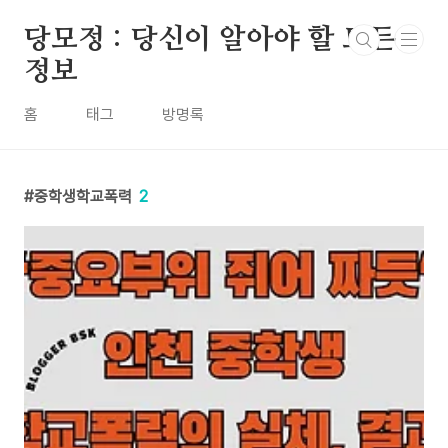
본문 바로가기
당모정 : 당신이 알아야 할 모든
정보
홈
태그
방명록
중학생학교폭력
2