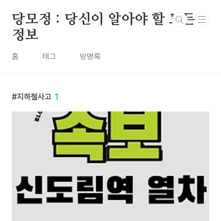
본문 바로가기
당모정 : 당신이 알아야 할 모든
정보
홈
태그
방명록
지하철사고
1