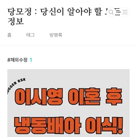
본문 바로가기
당모정 : 당신이 알아야 할 모든
정보
홈
태그
방명록
체외수정
1