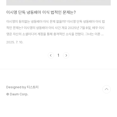
이시영 단독 냉동배아 이식 법적인 문제는?
이시영의 동의없는 냉동배아 이식 문제 없을까? 이시영 단독 냉동배아 이식 법
적인 문제는? 이시영의 냉동배아 이식 사건 개요 2025년 7월 8일, 배우 이시
영은 자신의 소셜미디어 계정을 통해 충격적인 소식을 전했다. 그녀는 이혼 후
전 남편의 동의 없이 결혼 생활 중 냉동 보관했던 배아를 이식해 둘째 아이를 임
2025. 7. 10.
신했다고 밝혔다. 이시영은 2017년 요식업 사업가 조승현 씨와 결혼해 2018
년 첫 아들 정윤을 낳았으며, 2025년 3월 결혼 8년 만에 이혼을 발표했다. 이
1
혼 4개월 만에 전해진 이번 소식은 법적, 윤리적, 사회적 논란을 불러일으키며
한국 사회에 큰 파장을 일으켰다. 이시영은 자신의 게시물에서 결혼 생활 중 시
험관 시술..
Designed by 티스토리
© Daum Corp.