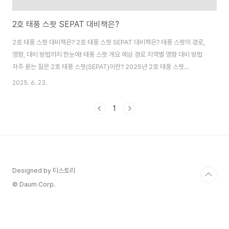
2호 태풍 스팟 SEPAT 대비책은?
2호 태풍 스팟 대비책은? 2호 태풍 스팟 SEPAT 대비책은? 태풍 스팟의 경로,
영향, 대비 방법까지 한눈에! 태풍 스팟 개요 예상 경로 지역별 영향 대비 방법
자주 묻는 질문 2호 태풍 스팟(SEPAT)이란? 2025년 2호 태풍 스팟
(SEPAT)은 북서태평양에서 발생한 열대저기압으로, 말레이시아에서 제출한
2025. 6. 23.
이름인 스팟은 농어과의 민물고기를 의미합니다. 이 태풍은 2025년 6월 말경
필리핀 동쪽 해상에서 열대저압부로 시작하여 빠르게 발달하며 태풍으로 승격
1
되었습니다. 태풍 스팟은 2025년 태풍 시즌의 두 번째 태풍으로, ..
Designed by 티스토리
© Daum Corp.