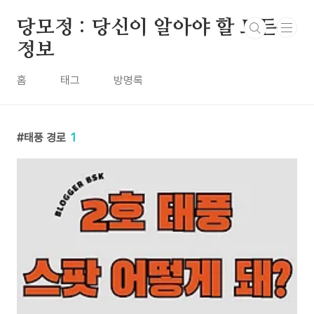
본문 바로가기
당모정 : 당신이 알아야 할 모든
정보
홈
태그
방명록
태풍 경로
1