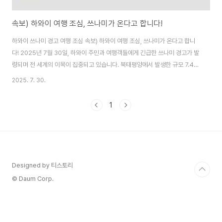
속보) 하와이 여행 조심, 쓰나미가 온다고 합니다!
하와이 쓰나미 경고 여행 조심 속보) 하와이 여행 조심, 쓰나미가 온다고 합니
다! 2025년 7월 30일, 하와이 주민과 여행객들에게 긴급한 쓰나미 경고가 발
령되며 전 세계의 이목이 집중되고 있습니다. 북태평양에서 발생한 규모 7.4의
강진으로 인해 하와이 전역에 쓰나미 주의보가 발령되었으며, 일부 지역에서는
2025. 7. 30.
극단적인 비상 경보가 발효되었습니다. 하와이는 세계적인 관광지로, 매년 수
백만 명이 방문하는 인기 휴양지입니다. 특히 7월과 8월은 하와이 여행의 성수
1
기로, 이번 쓰나미 경고는 여행 계획에 큰 영향을 미칠 가능성이 있습니다. 이
글에서는 최근 하와이 쓰나미 경고의 배경, 예상 영향, 그리고 여행객과 주민들
이 어떻게 대비해야 하는지 자세히 분석합니다...
Designed by 티스토리
© Daum Corp.