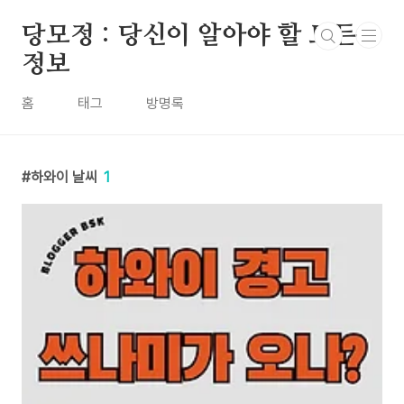
본문 바로가기
당모정 : 당신이 알아야 할 모든
정보
홈
태그
방명록
하와이 날씨
1