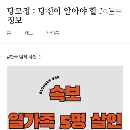
본문 바로가기
당모정 : 당신이 알아야 할 모든
정보
홈
태그
방명록
한국 범죄 사건
1