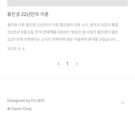
홍진경 22년만의 이혼
홍진경 이혼 홍진경 22년만의 이혼 홍진경의 이혼 소식, 충격과 공감의 물결
2025년 8월 6일, 한국 연예계를 대표하는 방송인 겸 사업가 홍진경이 결혼
22년 만에 이혼했다는 소식이 전해지며 많은 이들에게 충격을 안겼습니다. 그
녀의 소속사 티엔엔터테인먼트는 이날 공식 입장을 통해 홍진경이 5살 연상의
2025. 8. 6.
비연예인 사업가 남편 A씨와 원만한 협의 끝에 이혼했다고 밝혔습니다. 이 소
식은 디스패치, 뉴스1, 중앙일보 등 주요 매체를 통해 빠르게 퍼져나갔으며, 네
1
티즌들 사이에서도 뜨거운 화제가 되었습니다. 홍진경은 1993년 슈퍼모델로
데뷔한 이후 예능인, 배우, 사업가로 다방면에서 활약하며 대중의 사..
Designed by 티스토리
© Daum Corp.