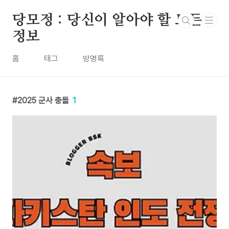
본문 바로가기
당모정 : 당신이 알아야 할 모든
정보
홈
태그
방명록
2025 군사 충돌
1