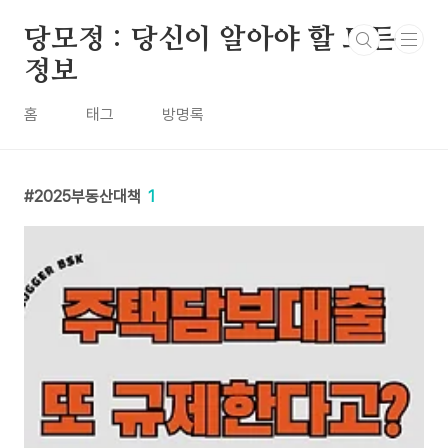
본문 바로가기
당모정 : 당신이 알아야 할 모든
정보
홈
태그
방명록
2025부동산대책
1