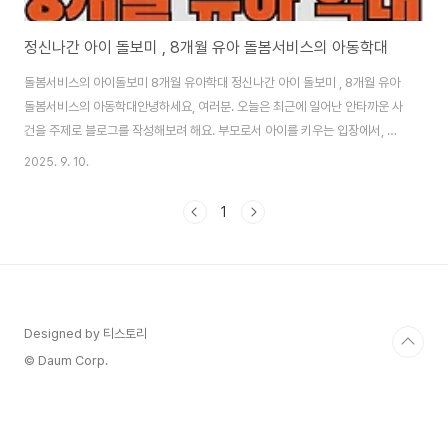
정신나간 아이 돌보미 , 8개월 유아 돌봄서비스의 아동학대
돌봄서비스의 아이돌보미 8개월 유아학대 정신나간 아이 돌보미 , 8개월 유아
돌봄서비스의 아동학대안녕하세요, 여러분. 오늘은 최근에 일어난 안타까운 사
건을 주제로 블로그를 작성해보려 해요. 부모로서 아이를 키우는 입장에서, 돌
봄서비스를 이용할 때 가장 중요한 건 아이의 안전이잖아요. 그런데 최근 대구
2025. 9. 10.
에서 발생한 아이돌보미 관련 아동학대 사건이 뉴스에 나와서 많은 사람들을
충격에 빠뜨렸어요. 이 사건을 자세히 분석하면서, 아동학대 문제와 돌봄서비
1
스의 실태, 그리고 어떻게 예방할 수 있을지 깊이 있게 이야기해볼게요. 이 포스
트를 통해 부모님들이 더 경각심을 갖고 돌보미를 선택할 수 있기를 바래요.사
건의 개요이번 사건은 대구에서 6살과 8개월 된 쌍둥이 아이를 키우는 한 부모
가 정부 지원 아이돌봄 서비스를 ..
Designed by 티스토리
© Daum Corp.