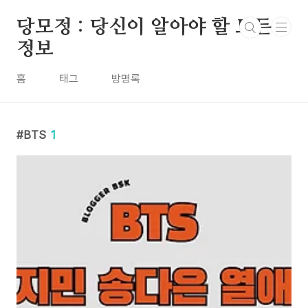
본문 바로가기
당모정 : 당신이 알아야 할 모든
정보
홈
태그
방명록
BTS
1