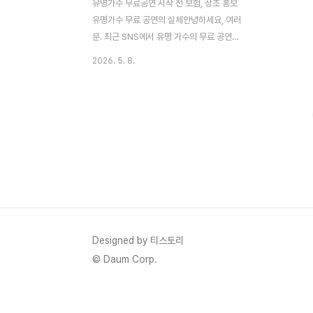
유명가수 무료공연 시작 전 보험, 상조 홍보
유명가수 무료 공연의 실체안녕하세요, 여러
분. 최근 SNS에서 유명 가수의 무료 공연을
보고 기대하며 갔는데, 실제로는 상조 회사
2026. 5. 8.
상품을 2시간 가까이 홍보하는 자리에 끌려
간 분들이 많아지고 있습니다. 문을 막아놓고
나가지 못하게 하는 강매 수법까지 동원되면
서 소비자 피해가 속출하고 있어요.저도 비슷
한 광고를 본 적이 있는데, 이런 기만 마케팅
이 2030 세대를 대상으로 확산되고 있다는
소식이 정말 놀라웠습니다. 오늘은 이 '유명
가수 공짜 공연 상조 홍보' 사건을 처음부터
끝까지 자세히 분석하고, 실제 피해 사례, 상
조 회사 측 해명, 법적 문제점, 소비자 보호 대
책까지 최대한 구체적으로 풀어보려 해요.
Designed by 티스토리
SNS로 공연 정보를 찾으시는 분들, 특히 젊
© Daum Corp.
은 층 독..