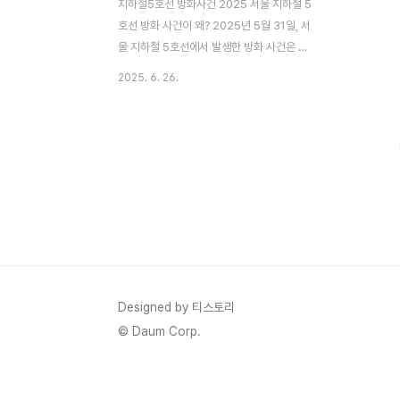
지하철5호선 방화사건 2025 서울 지하철 5
호선 방화 사건이 왜? 2025년 5월 31일, 서
울 지하철 5호선에서 발생한 방화 사건은 많
은 시민들에게 충격을 안겼습니다. 여의나루
2025. 6. 26.
역과 마포역 사이의 한강 하저터널을 지나던
열차에서 60대 남성이 휘발유를 뿌리고 불을
질렀던 이 사건은, 자칫 2003년 대구 지하철
참사와 같은 대형 사고로 이어질 뻔한 아찔한
순간이었습니다. 그러나 신속한 초기 대응과
불연재로 제작된 열차, 그리고 시민들의 침착
한 대처로 큰 인명 피해는 발생하지 않았습니
다. 이 글에서는 사건의 전개, 원인, 사회적 반
응, 그리고 이 사건이 남긴 교훈을 자세히 살
펴보겠습니다. 사건 개요: 5호선 방화 사건의
시작 2025년 5월 31일 오전 8시 43분, 서
Designed by 티스토리
울 지하철..
© Daum Corp.