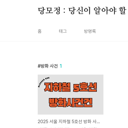
본문 바로가기
당모정 : 당신이 알아야 할
홈
태그
방명록
방화 사건
1
2025 서울 지하철 5호선 방화 사건이 왜?