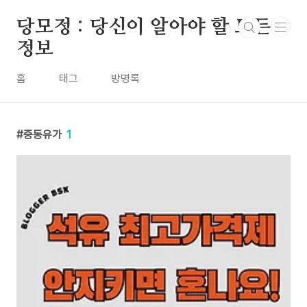
본문 바로가기
당모정 : 당신이 알아야 할 모든
정보
홈
태그
방명록
중동유가
1