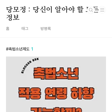
본문 바로가기
당모정 : 당신이 알아야 할 모든
정보
홈
태그
방명록
촉법소년제도
1