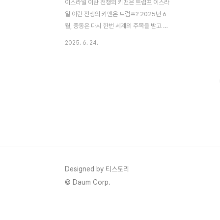
이스라일 이란 전쟁의 키맨은 트럼프 이스라
일 이란 전쟁의 키맨은 트럼프? 2025년 6
월, 중동은 다시 한번 세계의 주목을 받고 있
습니다. 미국, 이스라엘, 이란 간의 복잡한 관
2025. 6. 24.
계는 트럼프 대통령의 두 번째 임기 동안 극
적인 전개를 맞이하며, 핵 협상, 군사 충돌, 그
리고 휴전 합의로 이어지는 일련의 사건들로
가득 차 있습니다. 이 글에서는 세 나라의 역
사적 배경, 트럼프의 정책, 최근 사건들, 그리
고 그로 인한 국제적 파장을 심층적으로 분석
합니다. 1. 미국, 이스라엘, 이란의 역사적 관
계 미국과 이스라엘은 오랜 동맹 관계로, 이
스라엘은 중동에서 미국의 가장 중요한 전략
적 파트너 중 하나로 자리 잡고 있습니다. 반
면, 미국과 이란은 1979년..
Designed by 티스토리
© Daum Corp.